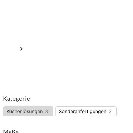
Produktkatalog
Home
Produkte
Kategorie
Küchenlösungen
3
Sonderanfertigungen
3
Maße