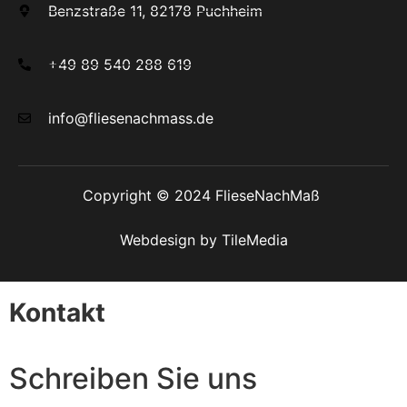
Benzstraße 11, 82178 Puchheim
+49 89 540 288 619
info@fliesenachmass.de
Copyright © 2024 FlieseNachMaß
Webdesign by TileMedia
Kontakt
Schreiben Sie uns