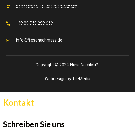
Benzstraße 11, 82178 Puchheim
+49 89 540 288 619
info@fliesenachmass.de
Copyright © 2024 FlieseNachMaß
Webdesign by TileMedia
Kontakt
Schreiben Sie uns