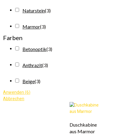
Naturstein
(
3
)
Marmor
(
3
)
Farben
Betonoptik
(
3
)
Anthrazit
(
3
)
Beige
(
3
)
Anwenden
(
6
)
Abbrechen
Duschkabine
aus Marmor