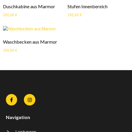
Duschkabine aus Marmor
Stufen Innenbereich
200,00
€
200,00
€
Waschbecken aus Marmor
200,00
€
Navigation