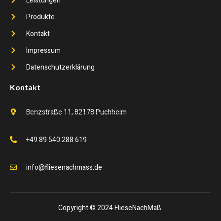
Leistungen
Produkte
Kontakt
Impressum
Datenschutzerklärung
Kontakt
Benzstraße 11, 82178 Puchheim
+49 89 540 288 619
info@fliesenachmass.de
Copyright © 2024 FlieseNachMaß