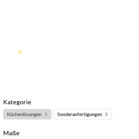
Produktkatalog
Home
Produkte
Kategorie
Küchenlösungen
3
Sonderanfertigungen
3
Maße