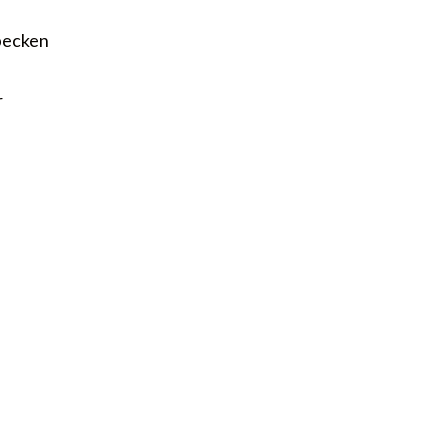
ecken
r