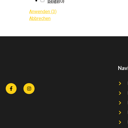
Beige
(
0
)
Anwenden
(
3
)
Abbrechen
Nav