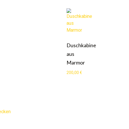
Duschkabine
aus
Marmor
200,00
€